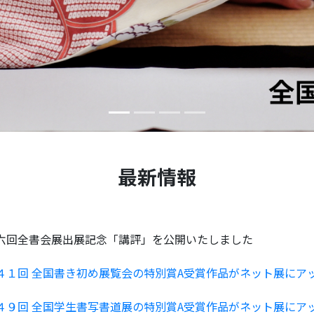
最新情報
六回全書会展出展記念「講評」を公開いたしました
４１回 全国書き初め展覧会の特別賞A受賞作品がネット展にア
４９回 全国学生書写書道展の特別賞A受賞作品がネット展にア